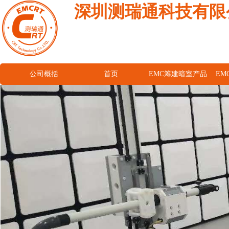
深圳测瑞通科技有限
公司概括
首页
EMC筹建暗室产品
EM