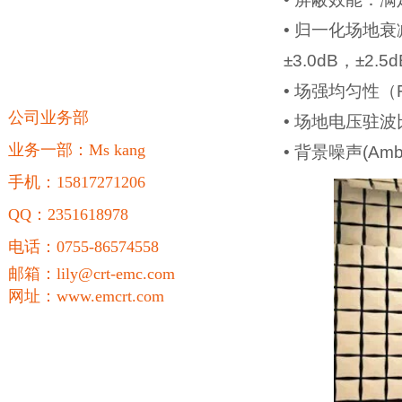
• 归一化场地衰减
±3.0dB，±2.
• 场强均匀性（F
公司业务部
• 场地电压驻波比
业务一部：Ms kang
• 背景噪声(Amb
手机：15817271206
QQ：2351618978
电话：0755-86574558
邮箱：lily@crt-emc
.com
网址：
www.emcrt.com